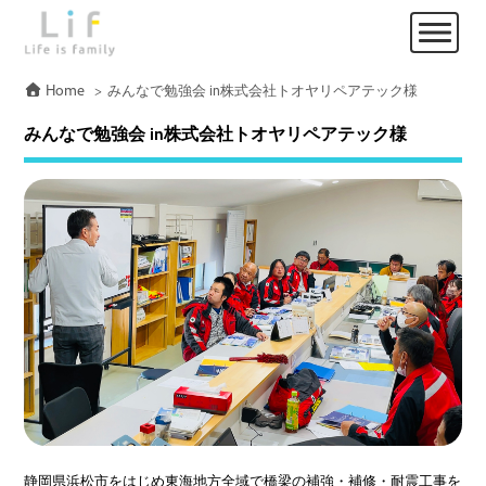
Home
みんなで勉強会 in株式会社トオヤリペアテック様
みんなで勉強会 in株式会社トオヤリペアテック様
静岡県浜松市をはじめ東海地方全域で橋梁の補強・補修・耐震工事を