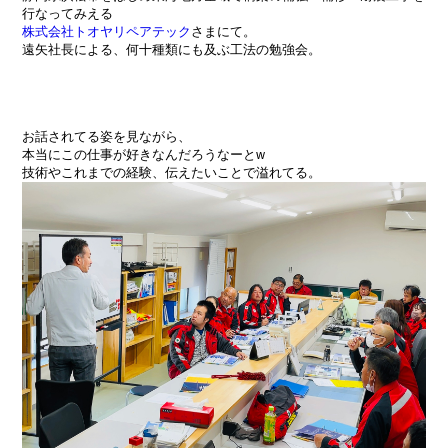
行なってみえる
株式会社トオヤリペアテック
さまにて。
遠矢社長による、何十種類にも及ぶ工法の勉強会。
お話されてる姿を見ながら、
本当にこの仕事が好きなんだろうなーとw
技術やこれまでの経験、伝えたいことで溢れてる。