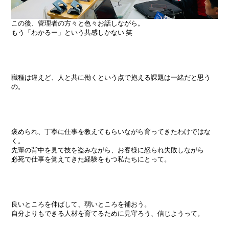
この後、管理者の方々と色々お話しながら。
もう「わかるー」という共感しかない 笑
職種は違えど、人と共に働くという点で抱える課題は一緒だと思う
の。
褒められ、丁寧に仕事を教えてもらいながら育ってきたわけではな
く。
先輩の背中を見て技を盗みながら、お客様に怒られ失敗しながら
必死で仕事を覚えてきた経験をもつ私たちにとって。
良いところを伸ばして、弱いところを補おう。
自分よりもできる人材を育てるために見守ろう、信じようって。