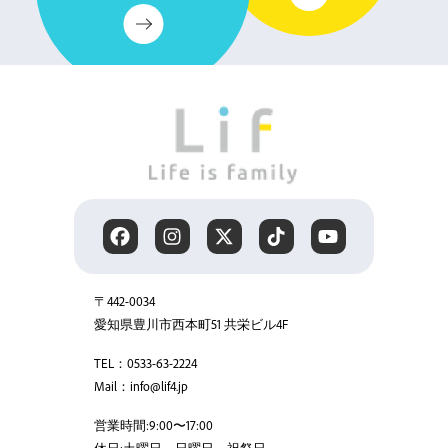
〒442-0034
愛知県豊川市西本町51 共栄ビル4F
TEL：0533-63-2224
Mail：info@lif4.jp
営業時間:9:00〜17:00
休日:土曜日、日曜日、祝祭日