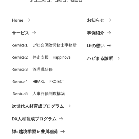
Home
お知らせ
サービス
事例紹介
-Service１ Lif社会保険労務士事務所
Lifの想い
-Service２ 伴走支援 Happinova
ハピまる診断
-Service３ 管理職研修
-Service４ HIRAKU PROJECT
-Service５ 人事評価制度構築
次世代人材育成プログラム
DX人材育成プログラム
禅×越境学習 in豊川稲荷