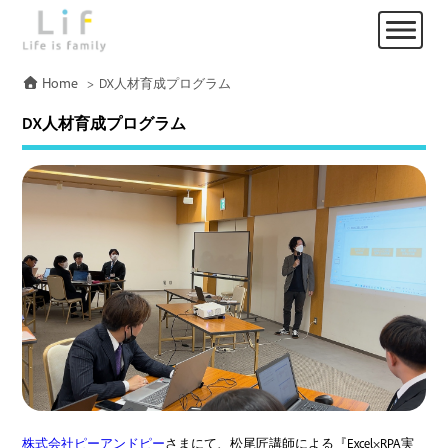
Home
DX人材育成プログラム
DX人材育成プログラム
株式会社ピーアンドピー
さまにて、松尾匠講師による『Excel×RPA実