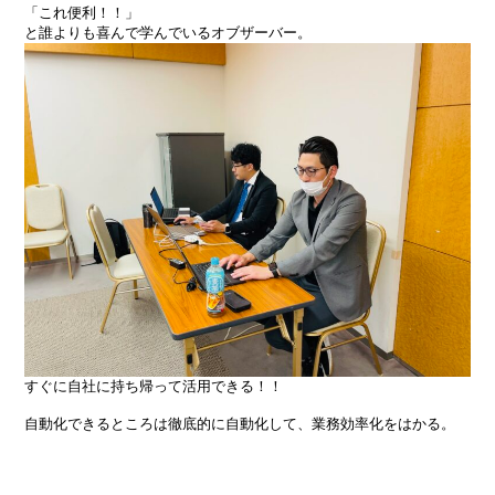
「これ便利！！」
と誰よりも喜んで学んでいるオブザーバー。
すぐに自社に持ち帰って活用できる！！
自動化できるところは徹底的に自動化して、業務効率化をはかる。