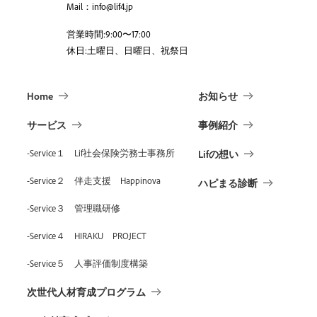
Mail：info@lif4.jp
営業時間:9:00〜17:00
休日:土曜日、日曜日、祝祭日
Home
お知らせ
サービス
事例紹介
-Service１ Lif社会保険労務士事務所
Lifの想い
-Service２ 伴走支援 Happinova
ハピまる診断
-Service３ 管理職研修
-Service４ HIRAKU PROJECT
-Service５ 人事評価制度構築
次世代人材育成プログラム