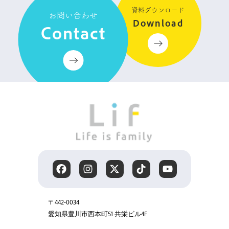
資料ダウンロード
お問い合わせ
Download
Contact
〒442-0034
愛知県豊川市西本町51 共栄ビル4F