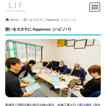
Home
想いをカタチに Happinova（ハピノバ）
想いをカタチに Happinova（ハピノバ）
新城市で消防設備の保守点検や新設、改修工事を行う
鳳設備様
（田中