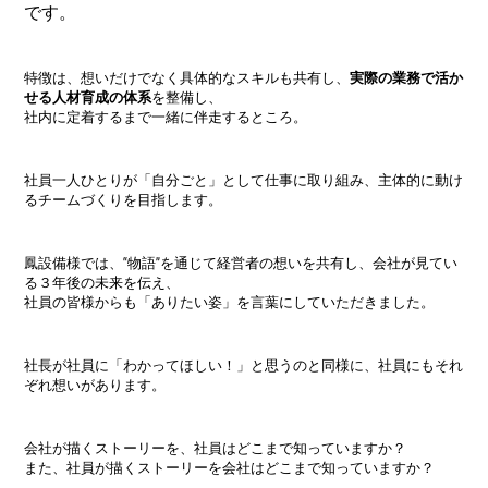
です。
特徴は、想いだけでなく具体的なスキルも共有し、
実際の業務で活か
せる人材育成の体系
を整備し、
社内に定着するまで一緒に伴走するところ。
社員一人ひとりが「自分ごと」として仕事に取り組み、主体的に動け
るチームづくりを目指します。
鳳設備様では、“物語”を通じて経営者の想いを共有し、会社が見てい
る３年後の未来を伝え、
社員の皆様からも「ありたい姿」を言葉にしていただきました。
社長が社員に「わかってほしい！」と思うのと同様に、社員にもそれ
ぞれ想いがあります。
会社が描くストーリーを、社員はどこまで知っていますか？
また、社員が描くストーリーを会社はどこまで知っていますか？