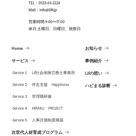
TEL：0533-63-2224
Mail：info@lif4.jp
営業時間:9:00〜17:00
休日:土曜日、日曜日、祝祭日
Home
お知らせ
サービス
事例紹介
-Service１ Lif社会保険労務士事務所
Lifの想い
-Service２ 伴走支援 Happinova
ハピまる診断
-Service３ 管理職研修
-Service４ HIRAKU PROJECT
-Service５ 人事評価制度構築
次世代人材育成プログラム