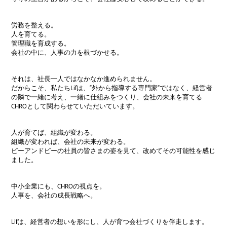
労務を整える。
人を育てる。
管理職を育成する。
会社の中に、人事の力を根づかせる。
それは、社長一人ではなかなか進められません。
だからこそ、私たちLifは、“外から指導する専門家”ではなく、経営者
の隣で一緒に考え、一緒に仕組みをつくり、会社の未来を育てる
CHROとして関わらせていただいています。
人が育てば、組織が変わる。
組織が変われば、会社の未来が変わる。
ピーアンドピーの社員の皆さまの姿を見て、改めてその可能性を感じ
ました。
中小企業にも、CHROの視点を。
人事を、会社の成長戦略へ。
Lifは、経営者の想いを形にし、人が育つ会社づくりを伴走します。