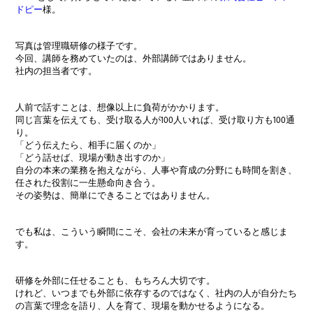
ドピー
様。
写真は管理職研修の様子です。
今回、講師を務めていたのは、外部講師ではありません。
社内の担当者です。
人前で話すことは、想像以上に負荷がかかります。
同じ言葉を伝えても、受け取る人が100人いれば、受け取り方も100通
り。
「どう伝えたら、相手に届くのか」
「どう話せば、現場が動き出すのか」
自分の本来の業務を抱えながら、人事や育成の分野にも時間を割き、
任された役割に一生懸命向き合う。
その姿勢は、簡単にできることではありません。
でも私は、こういう瞬間にこそ、会社の未来が育っていると感じま
す。
研修を外部に任せることも、もちろん大切です。
けれど、いつまでも外部に依存するのではなく、社内の人が自分たち
の言葉で理念を語り、人を育て、現場を動かせるようになる。