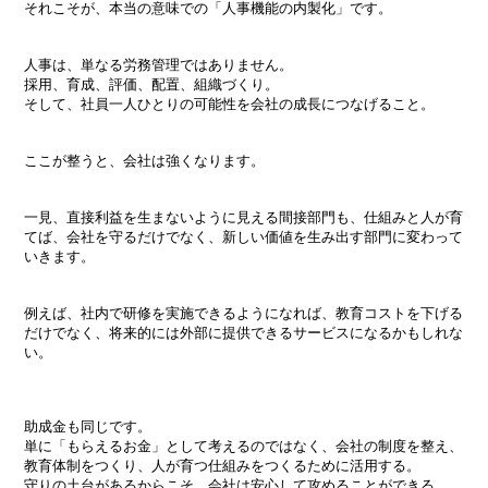
それこそが、本当の意味での「人事機能の内製化」です。
人事は、単なる労務管理ではありません。
採用、育成、評価、配置、組織づくり。
そして、社員一人ひとりの可能性を会社の成長につなげること。
ここが整うと、会社は強くなります。
一見、直接利益を生まないように見える間接部門も、仕組みと人が育
てば、会社を守るだけでなく、新しい価値を生み出す部門に変わって
いきます。
例えば、社内で研修を実施できるようになれば、教育コストを下げる
だけでなく、将来的には外部に提供できるサービスになるかもしれな
い。
助成金も同じです。
単に「もらえるお金」として考えるのではなく、会社の制度を整え、
教育体制をつくり、人が育つ仕組みをつくるために活用する。
守りの土台があるからこそ、会社は安心して攻めることができる。