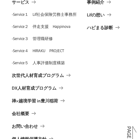
サービス
事例紹介
-Service１ Lif社会保険労務士事務所
Lifの想い
-Service２ 伴走支援 Happinova
ハピまる診断
-Service３ 管理職研修
-Service４ HIRAKU PROJECT
-Service５ 人事評価制度構築
次世代人材育成プログラム
DX人材育成プログラム
禅×越境学習 in豊川稲荷
会社概要
お問い合わせ
個人情報保護方針