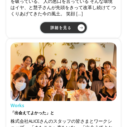
を吸っている、 人の悪口を言っている そんな環境
はイヤ、と慧子さんが先頭をきって改革し続けて つ
くりあげてきた今の風土。 笑顔 […]
詳細を見る
Works
「出会えてよかった」と
株式会社ALICEさんのスタッフの皆さまとワークシ