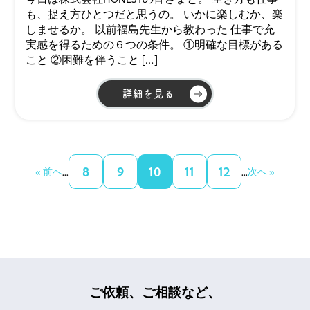
も、捉え方ひとつだと思うの。 いかに楽しむか、楽
しませるか。 以前福島先生から教わった 仕事で充
実感を得るための６つの条件。 ①明確な目標がある
こと ②困難を伴うこと […]
詳細を見る
8
9
10
11
12
« 前へ
...
...
次へ »
ご依頼、ご相談など、