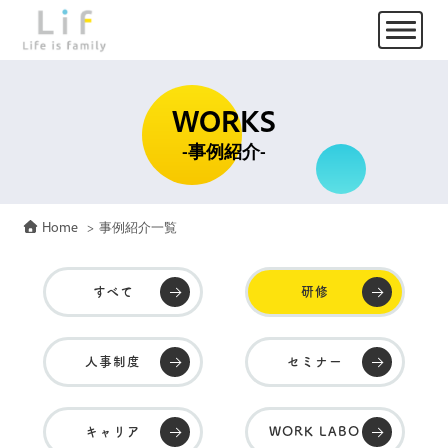
WORKS
-事例紹介-
Home
事例紹介一覧
すべて
研修
人事制度
セミナー
キャリア
WORK LABO