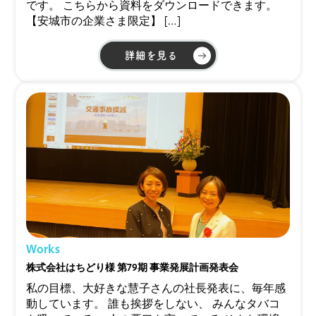
です。 こちらから資料をダウンロードできます。
【安城市の企業さま限定】 […]
詳細を見る
Works
株式会社はちどり様 第79期 事業発展計画発表会
私の目標、大好きな慧子さんの社長発表に、毎年感
動しています。 誰も挨拶をしない、 みんなタバコ