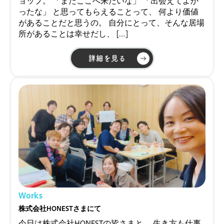
ョップ。 「またここへ来たいな」 「出会えてよか
ったな」 と思ってもらえることって、 何より価値
があることだと思うの。 自分にとって、そんな居場
所があることは幸せだし、 […]
詳細を見る
Works
株式会社HONESTさまにて
今日は株式会社HONESTの皆さまと。 生き方も仕事