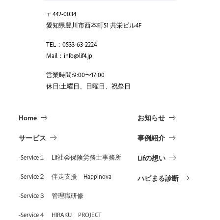
〒442-0034
愛知県豊川市西本町51 共栄ビル4F
TEL：0533-63-2224
Mail：info@lif4.jp
営業時間:9:00〜17:00
休日:土曜日、日曜日、祝祭日
Home
お知らせ
サービス
事例紹介
-Service１ Lif社会保険労務士事務所
Lifの想い
-Service２ 伴走支援 Happinova
ハピまる診断
-Service３ 管理職研修
-Service４ HIRAKU PROJECT